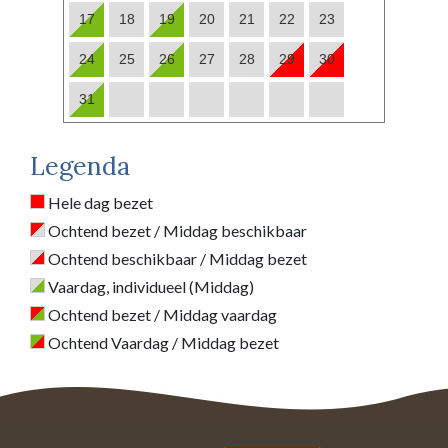
17
18
19
20
21
22
23
24
25
26
27
28
29
30
31
Legenda
Hele dag bezet
Ochtend bezet / Middag beschikbaar
Ochtend beschikbaar / Middag bezet
Vaardag, individueel (Middag)
Ochtend bezet / Middag vaardag
Ochtend Vaardag / Middag bezet