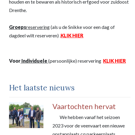
houden en te bewaren als historisch erfgoed voor zuidoost
Drenthe.
Groeps
reservering
(als u de Snikke voor een dag of
dagdeel wilt reserveren) .
KLIK
HIER
Voor
Individuele
(persoonlijke) reservering
KLIK HIER
Het laatste nieuws
Vaartochten hervat
We hebben vanaf het seizoen
2023 voor de veenvaart een nieuwe
opstapplaats cq parkeerplaats .