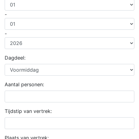
-
-
Dagdeel:
Aantal personen:
Tijdstip van vertrek:
Plaats van vertrek: