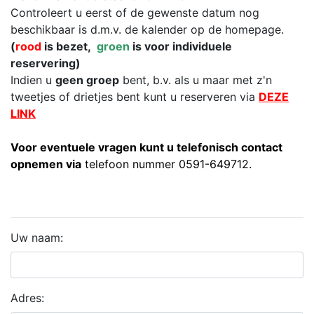
Controleert u eerst of de gewenste datum nog
beschikbaar is d.m.v. de kalender op de homepage.
(
rood
is bezet,
groen
is voor individuele
reservering)
Indien u
geen groep
bent, b.v. als u maar met z'n
tweetjes of drietjes bent kunt u reserveren via
DEZE
LINK
Voor eventuele vragen kunt u telefonisch contact
opnemen via
telefoon nummer 0591-649712.
Uw naam:
Adres: