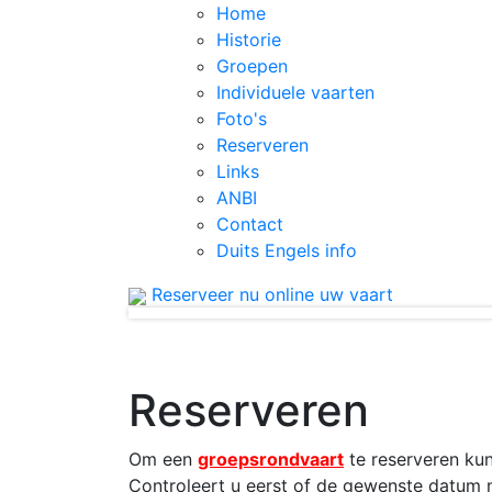
Home
Historie
Groepen
Individuele vaarten
Foto's
Reserveren
Links
ANBI
Contact
Duits Engels info
Reserveer nu online uw vaart
Reserveren
Om een
groepsrondvaart
te reserveren kun
Controleert u eerst of de gewenste datum 