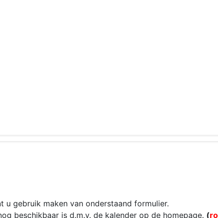
t u gebruik maken van onderstaand formulier.
nog beschikbaar is d.m.v. de kalender op de homepage.
(
r