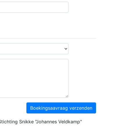
Boekingsaavraag verzenden
tichting Snikke "Johannes Veldkamp"