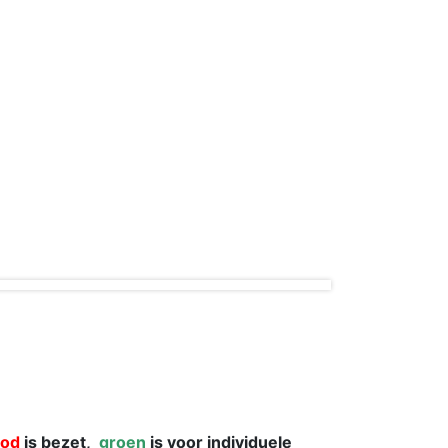
ood
is bezet,
groen
is voor individuele