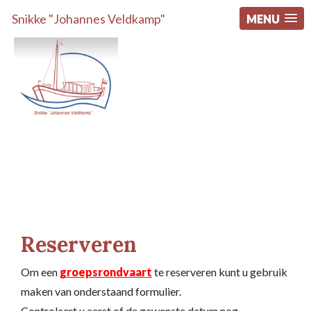
Snikke "Johannes Veldkamp"
MENU
Reserveren
Om een
groepsrondvaart
te reserveren kunt u gebruik
maken van onderstaand formulier.
Controleert u eerst of de gewenste datum nog