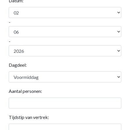
Datum:
-
-
Dagdeel:
Aantal personen:
Tijdstip van vertrek: