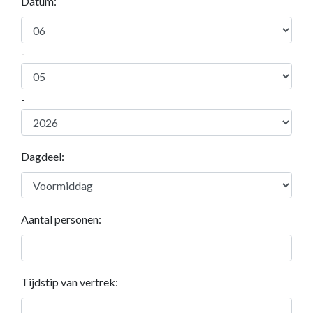
Datum:
-
-
Dagdeel:
Aantal personen:
Tijdstip van vertrek: