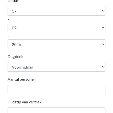
Datum:
-
-
Dagdeel:
Aantal personen:
Tijdstip van vertrek: