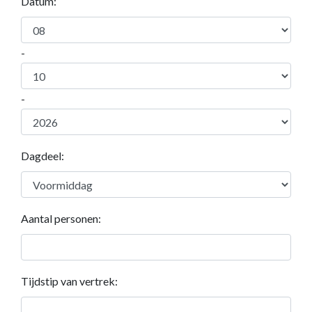
Datum:
-
-
Dagdeel:
Aantal personen:
Tijdstip van vertrek: