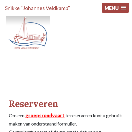
Snikke "Johannes Veldkamp"
MENU
Reserveren
Om een
groepsrondvaart
te reserveren kunt u gebruik
maken van onderstaand formulier.
Controleert u eerst of de gewenste datum nog