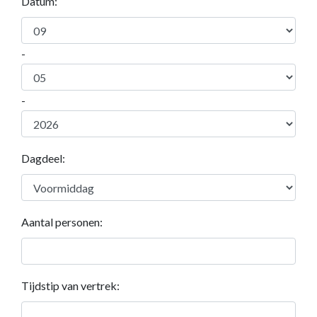
Datum:
-
-
Dagdeel:
Aantal personen:
Tijdstip van vertrek: