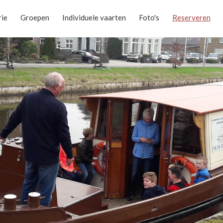
rie
Groepen
Individuele vaarten
Foto's
Reserveren