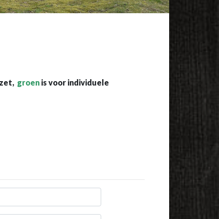
ezet,
groen
is voor individuele