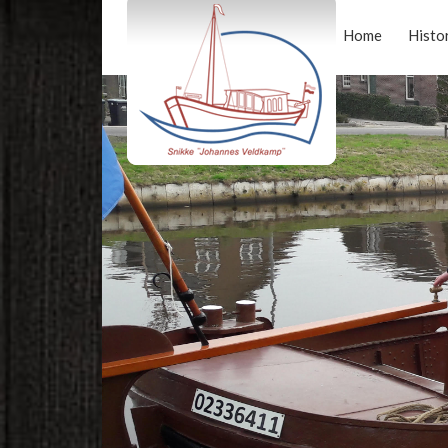
Home
Histo