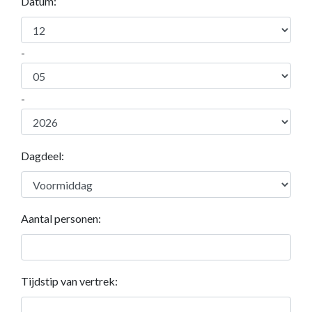
Datum:
-
-
Dagdeel:
Aantal personen:
Tijdstip van vertrek: