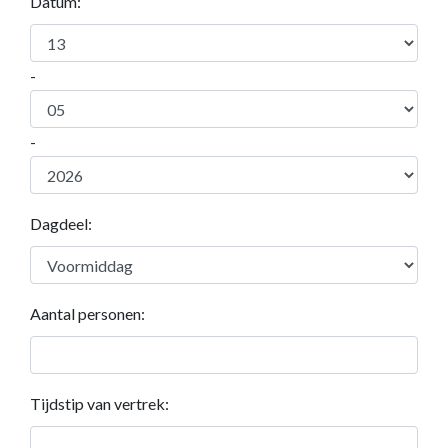
Datum:
-
-
Dagdeel:
Aantal personen:
Tijdstip van vertrek: