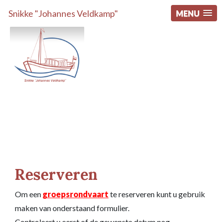
Snikke "Johannes Veldkamp"
MENU
Reserveren
Om een
groepsrondvaart
te reserveren kunt u gebruik
maken van onderstaand formulier.
Controleert u eerst of de gewenste datum nog