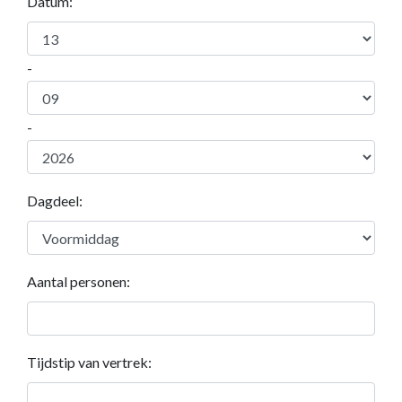
Datum:
-
-
Dagdeel:
Aantal personen:
Tijdstip van vertrek: