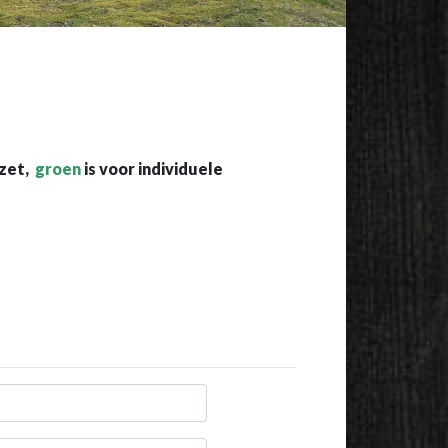
ezet,
groen
is voor individuele