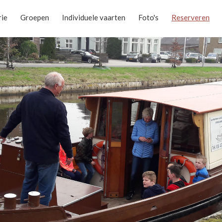
rie
Groepen
Individuele vaarten
Foto's
Reserveren