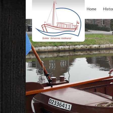
Home
Histo