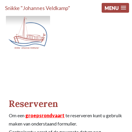
Snikke "Johannes Veldkamp"
MENU
Reserveren
Om een
groepsrondvaart
te reserveren kunt u gebruik
maken van onderstaand formulier.
Controleert u eerst of de gewenste datum nog