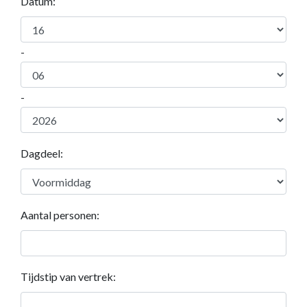
Datum:
-
-
Dagdeel:
Aantal personen:
Tijdstip van vertrek: