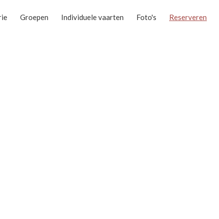
rie
Groepen
Individuele vaarten
Foto's
Reserveren