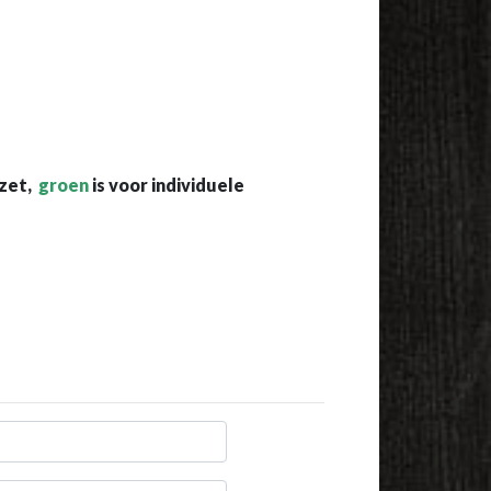
ezet,
groen
is voor individuele