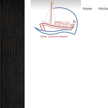
Home
Histo