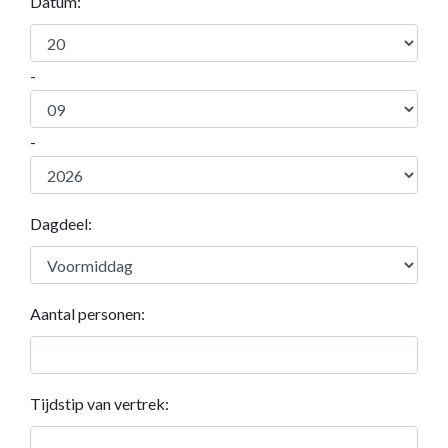
Datum:
-
-
Dagdeel:
Aantal personen:
Tijdstip van vertrek: