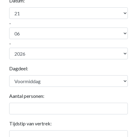
Datum:
-
-
Dagdeel:
Aantal personen:
Tijdstip van vertrek: