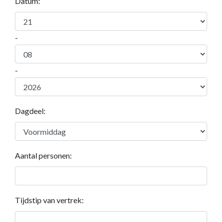
Datum:
-
-
Dagdeel:
Aantal personen:
Tijdstip van vertrek: