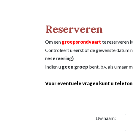
Reserveren
Om een
groepsrondvaart
te reserveren k
Controleert u eerst of de gewenste datum n
reservering)
Indien u
geen groep
bent, b.v. als u maar m
Voor eventuele vragen kunt u telefon
Uw naam: