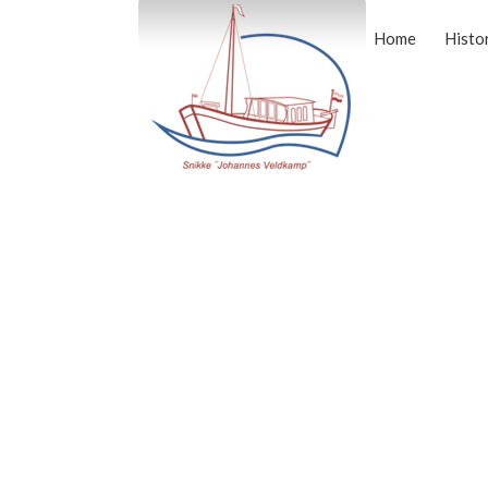
Home
Histo