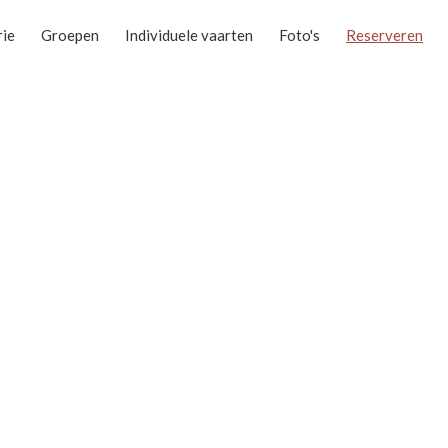
rie
Groepen
Individuele vaarten
Foto's
Reserveren