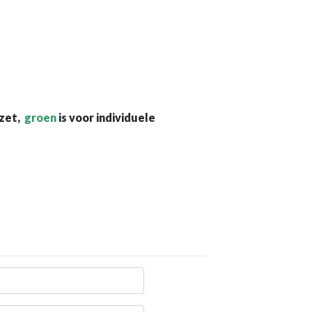
ezet,
groen
is voor individuele