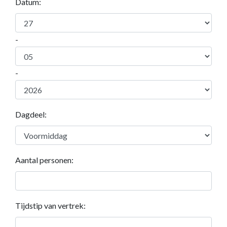
Datum:
-
-
Dagdeel:
Aantal personen:
Tijdstip van vertrek: