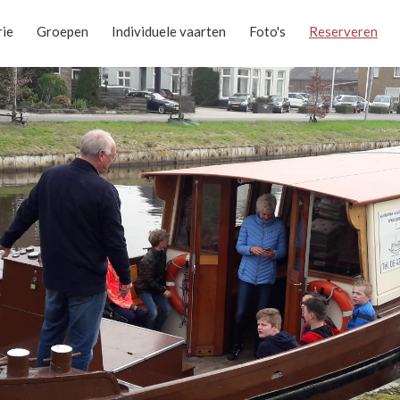
rie
Groepen
Individuele vaarten
Foto's
Reserveren