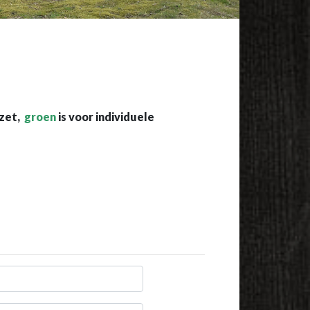
ezet,
groen
is voor individuele