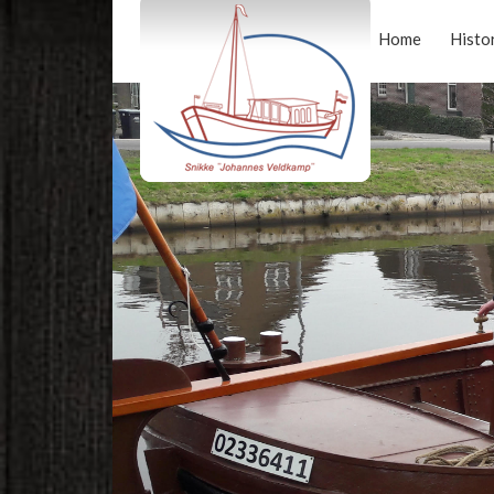
Home
Histo