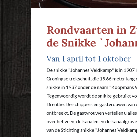
Rondvaarten in Z
de Snikke `Joha
Van 1 april tot 1 oktober
De snikke "Johannes Veldkamp" is in 1907
Groningse trekschuit, die 19,66 meter lang 
snikke in 1937 onder de naam "Koopmans W
Tegenwoordig wordt de snikke gebruikt voo
Drenthe. De schippers en gastvrouwen van d
ontbreekt. De gastvrouwen vertellen u alles 
over het veen, de kanalen en de kanaalgraver
van de Stichting snikke "Johannes Veldkam