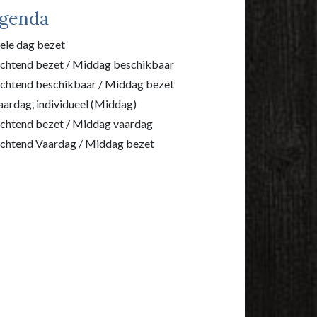
genda
le dag bezet
htend bezet / Middag beschikbaar
htend beschikbaar / Middag bezet
ardag, individueel (Middag)
htend bezet / Middag vaardag
htend Vaardag / Middag bezet