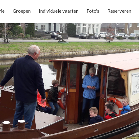
rie
Groepen
Individuele vaarten
Foto's
Reserveren