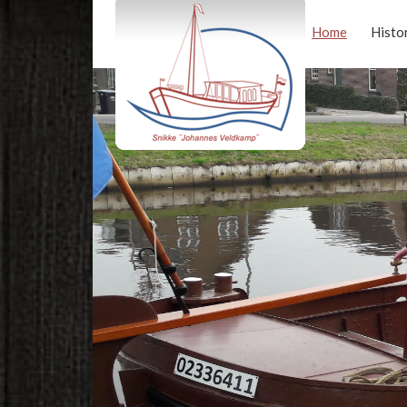
Home
Histo