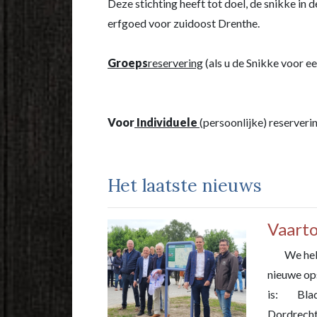
Deze stichting heeft tot doel, de snikke in 
erfgoed voor zuidoost Drenthe.
Groeps
reservering
(als u de Snikke voor ee
Voor
Individuele
(persoonlijke) reserveri
Het laatste nieuws
Vaart
We hebben
nieuwe op
is: Blad
Dordrech